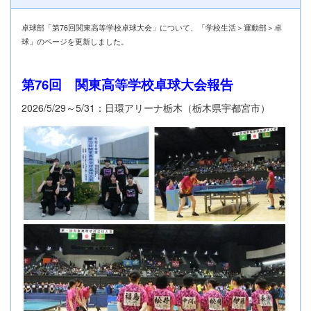
卓球部「第76回関東高等学校卓球大会」について、「学校生活＞運動部＞卓
球」のページを更新しました。
第76回 関東高等学校卓球大会報告
2026/5/29～5/31：日環アリーナ栃木（栃木県宇都宮市）