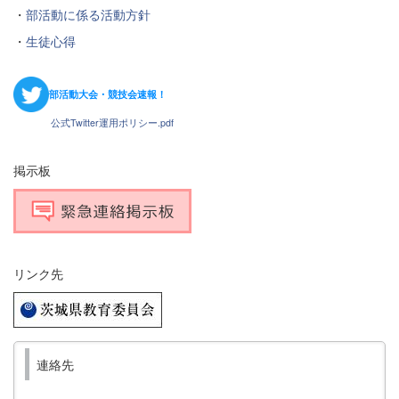
・
部活動に係る活動方針
・
生徒心得
部活動大会・競技会速報！
公式Twitter運用ポリシー.pdf
掲示板
リンク先
連絡先