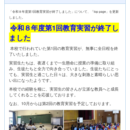
「令和８年度第1回教育実習が終了しました」について、「top page」を更新
しました。
令和８年度第1回教育実習が終了し
ました
本校で行われていた第1回の教育実習が、無事に全日程を終
了いたしました。
実習生たちは、夜遅くまで一生懸命に授業の準備に取り組
み、生徒たちと全力で向き合っていました。生徒たちにとっ
ても、実習生と過ごした日々は、大きな刺激と素晴らしい思
い出になったようです。
本校での経験を糧に、実習生の皆さんが立派な教員へと成長
してくれることを応援しております。
なお、10月からは第2回の教育実習を予定しております。