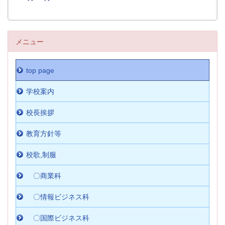
メニュー
top page
学校案内
校長挨拶
教育方針等
校歌,制服
〇商業科
〇情報ビジネス科
〇国際ビジネス科