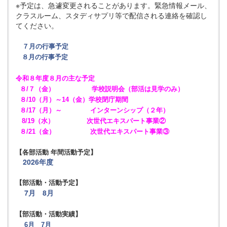
※予定は、急遽変更されることがあります。緊急情報メール、
クラスルーム、スタディサプリ等で配信される連絡を確認し
てください。
７月の行事予定
８月の行事予定
令和８年度８
月
の主な予定
８/７（金） 学校説明会（部活は見学のみ）
８/10（月）～14（金）学校閉庁期間
８/17（月）～ インターンシップ（２年）
8/19（水） 次世代エキスパート事業②
８/21（金） 次世代エキスパート事業③
【各部活動 年間活動予定】
2026年度
【部活動・活動予定】
7月
8月
【部活動・活動実績】
6月
7月