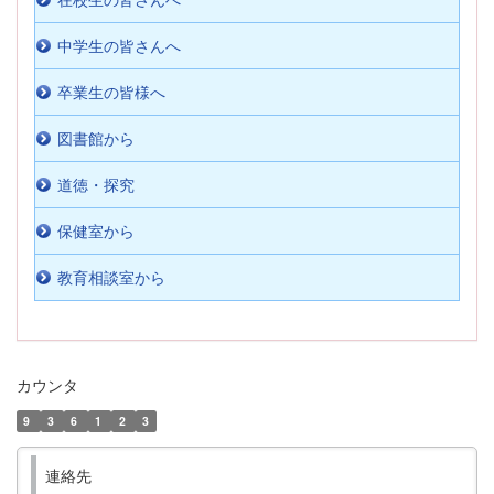
在校生の皆さんへ
中学生の皆さんへ
卒業生の皆様へ
図書館から
道徳・探究
保健室から
教育相談室から
カウンタ
9
3
6
1
2
3
連絡先