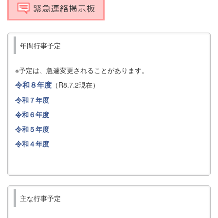
年間行事予定
※予定は、急遽変更されることがあります。
令和８年度
（R8.7.2現在）
令和７年度
令和６年度
令和５年度
令和４年度
主な行事予定