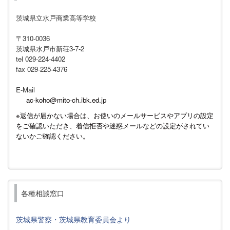
茨城県立水戸商業高等学校
〒310-0036
茨城県水戸市新荘3-7-2
tel 029-224-4402
fax 029-225-4376
E-Mail
ac-koho@mito-ch.ibk.ed.jp
※返信が届かない場合は、お使いのメールサービスやアプリの設定
をご確認いただき、着信拒否や迷惑メールなどの設定がされてい
ないかご確認ください。
各種相談窓口
茨城県警察・茨城県教育委員会より