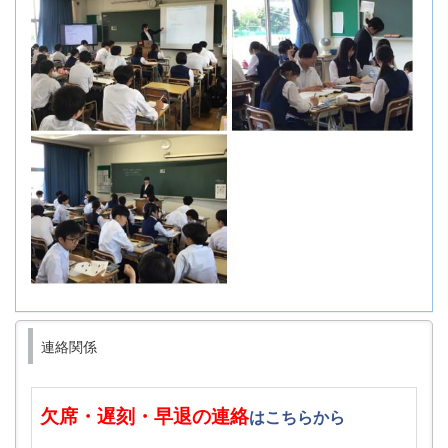
連絡関係
欠席・遅刻・早退の連絡
はこちらから