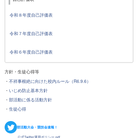
令和８年度自己評価表
令和７年度自己評価表
令和６年度自己評価表
方針・生徒心得等
・
不祥事根絶に向けた校内ルール（R6.9.6）
・
いじめ防止基本方針
・
部活動に係る活動方針
・
生徒心得
部活動大会・競技会速報！
公式Twitter運用ポリシー.pdf