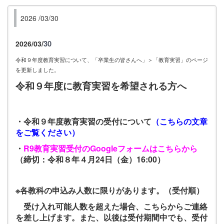
2026 /03/30
2026/03
/
30
令和９
年度教育実習について、「卒業生の皆さんへ」＞「教育実習」のページ
を更新しました。
令和９
年度に教育実習を希望される方へ
・令和９年度教育実習の受付について
（
こちらの文章
をご覧ください
）
・
R9教育実習受付のGoogleフォームはこちらから
（締切：令和８年４月24日（金）16:00）
※各教科の申込み人数に限りがあります。（受付順）
受け入れ可能人数を超え
た場合、こちらからご連絡
を差し上げます。また、以後は受付期間中でも、受付