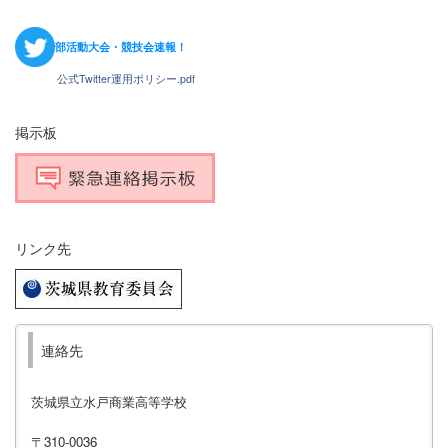
部活動大会・競技会速報！
公式Twitter運用ポリシー.pdf
掲示板
リンク先
連絡先
茨城県立水戸商業高等学校
〒310-0036