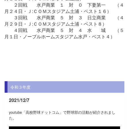
２回戦 水戸商業 １ 対 ０ 下妻第一 （４
月２４日・Ｊ:ＣＯＭスタジアム土浦・ベスト１６）
３回戦 水戸商業 ５ 対 ３ 日立商業 （４
月２９日・Ｊ:ＣＯＭスタジアム土浦・ベスト８）
４回戦 水戸商業 ５ 対 ４ 水 城 （５
月１日・ノーブルホームスタジアム水戸・ベスト４）
令和３年度
2021/12/7
youtube「高校野球ドットコム」で野球部の活動が紹介されまし
た。