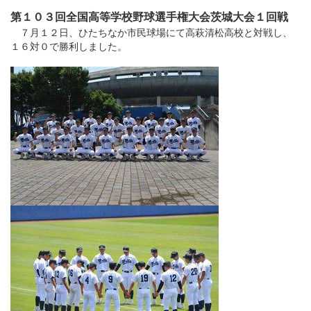
第１０３回全国高等学校野球選手権大会茨城大会１回戦
７月１２日、ひたちなか市民球場にて高萩清松高校と対戦し、
１６対０で勝利しました。