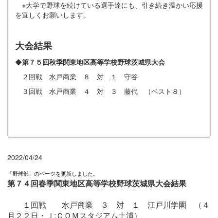
※大学で野球を続けている選手達にも、引き続き温かい応援
を宜しくお願いします。
大会結果
◆
第７５回秋季関東地区高等学校野球茨城県大会
２回戦 水戸商業 ８ 対 １ 守谷
３回戦 水戸商業 ４ 対 ３ 藤代 （ベスト８）
2022/04/24
「野球部」のページを更新しました。
第７４回春季関東地区高等学校野球茨城県大会
結果
１回戦 水戸商業 ３ 対 １ 江戸川学園 （４
月２２日・Ｊ:ＣＯＭスタジアム土浦）