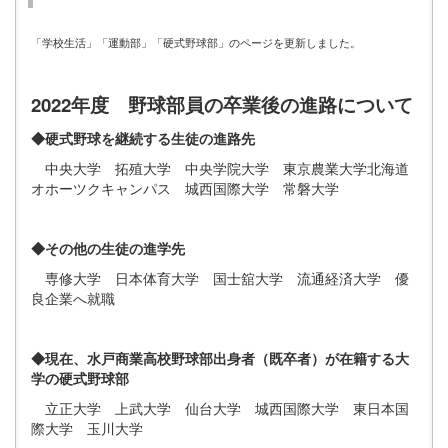
「学校生活」「運動部」「硬式野球部」のページを更新しました。
2022年度 野球部員の卒業後の進路について
◆硬式野球を
継続する生徒の進路先
中央大学 拓殖大学 中央学院大学 東京農業大学北海道
オホーツクキャンパス 城西国際大学 常磐大学
◆その他の生徒の進学先
専修大学 日本体育大学 国士舘大学 流通経済大学 優
良企業へ就職
◆現在、水戸商業高校野球部出身者（既卒者）が在籍する大
学の硬式野球部
立正大学 上武大学 仙台大学 城西国際大学 東日本国
際大学 玉川大学