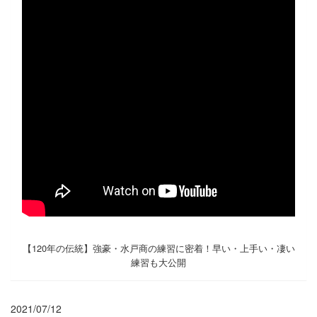
【120年の伝統】強豪・水戸商の練習に密着！早い・上手い・凄い
練習も大公開
2021/07/12