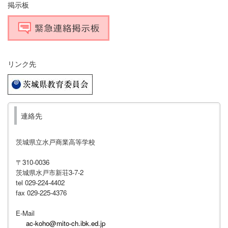
掲示板
リンク先
連絡先
茨城県立水戸商業高等学校
〒310-0036
茨城県水戸市新荘3-7-2
tel 029-224-4402
fax 029-225-4376
E-Mail
ac-koho@mito-ch.ibk.ed.jp