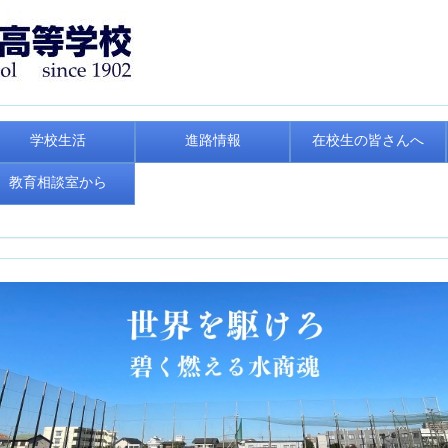
学校生活
進路情報
在校生の皆さんへ
教育相談室から