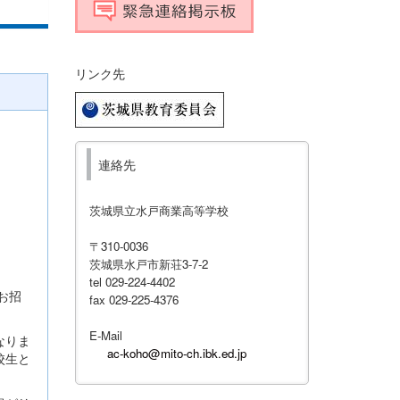
リンク先
連絡先
茨城県立水戸商業高等学校
〒310-0036
茨城県水戸市新荘3-7-2
tel 029-224-4402
お招
fax 029-225-4376
E-Mail
なりま
ac-koho@mito-ch.ibk.ed.jp
校生と