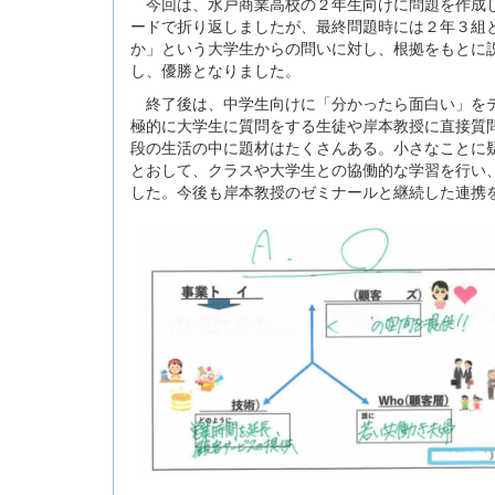
今回は、水戸商業高校の２年生向けに問題を作成し
ードで折り返しましたが、最終問題時には２年３組
か」という大学生からの問いに対し、根拠をもとに
し、優勝となりました。
終了後は、中学生向けに「分かったら面白い」をテ
極的に大学生に質問をする生徒や岸本教授に直接質
段の生活の中に題材はたくさんある。小さなことに
とおして、クラスや大学生との協働的な学習を行い
した。今後も岸本教授のゼミナールと継続した連携