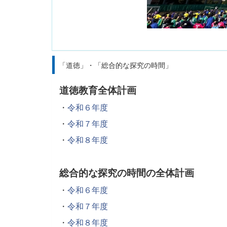
「道徳」・「総合的な探究の時間」
道徳教育全体計画
・
令和６年度
・
令和７年度
・
令和８年度
総合的な探究の時間の全体計画
・
令和６年度
・
令和７年度
・
令和８年度