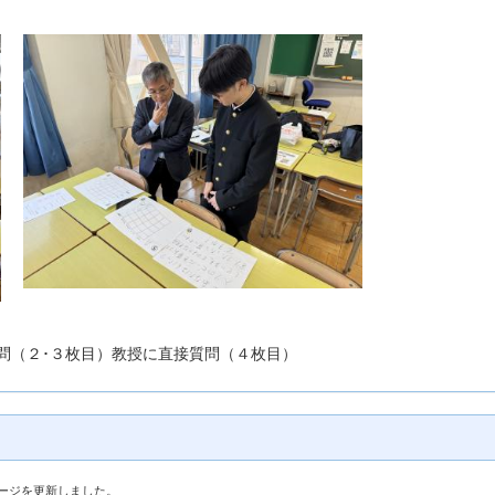
問（２･３枚目）教授に直接質問（４枚目）
ページを更新しました。