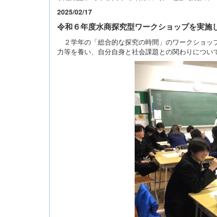
2025/02/17
令和６年度水商探究型ワークショップを実施し
２学年の「総合的な探究の時間」のワークショップ
力等を養い、自分自身と社会課題との関わりについ