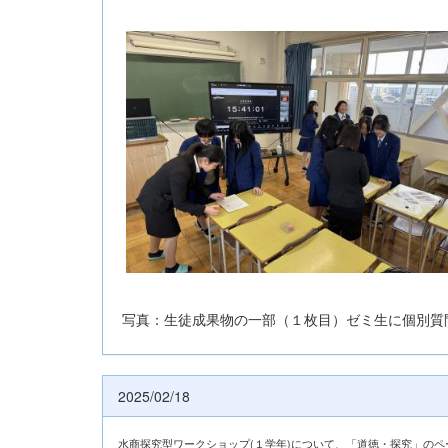
写真：生徒成果物の一部（１枚目）ゼミ生に個別質
2025/02/18
水商探究型ワークショップ(１学年)について、「道徳・探究」の