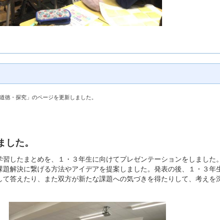
、「道徳・探究」のページを更新しました。
ました。
習したまとめを、１・３年生に向けてプレゼンテーションをしました
課題解決に繋げる方法やアイデアを提案しました。発表の後、１・３年
して答えたり、また双方が新たな課題への気づきを得たりして、考えを