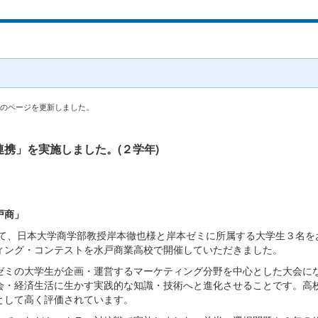
のページを更新しました。
携」を実施しました。(２学年)
戸商」
、日本大学商学部教授岸本徹也様と岸本ゼミに所属する大学生３名を
ィング・コンテストを水戸商業高校で開催していただきました。
ミの大学生が企画・運営するマーケティング分野を中心とした大会に
会・経済生活に生かす実践的な知識・技術へと進化させることです。高
として高く評価されています。