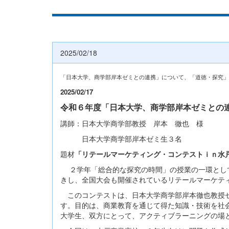
2025/02/18
「日本大学、商学部岸本ゼミとの連携」について、「道徳・探究」
2025/02/17
令和６年度「日本大学、商学部岸本ゼミとの連
講師：日本大学商学部教授 岸本 徹也 様
日本大学商学部岸本ゼミ生３名
題材
「リテールマーケティング・コンテストｉｎ水
２学年「総合的な探究の時間」の授業の一環として
きし、全国大会も開催されているリテールマーケテ
このコンテストは、日本大学商学部岸本徹也教授ゼ
す。目的は、商業教育を通じて得た知識・技術を社
大学生、双方にとって、アクティブラーニングの場