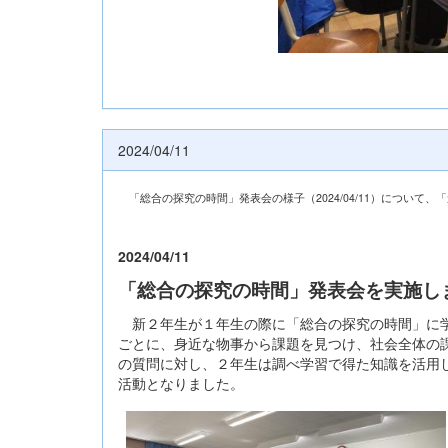
2024/04/11
「総合の探究の時間」発表会の様子（2024/04/11）について
2024/04/11
「総合の探究の時間」発表会を実施し
新２年生が１年生の際に「総合の探究の時間」に学
ごとに、身近な物事から課題を見つけ、社会全体の
の質問に対し、２年生は調べ学習で得た知識を活用
活動となりました。