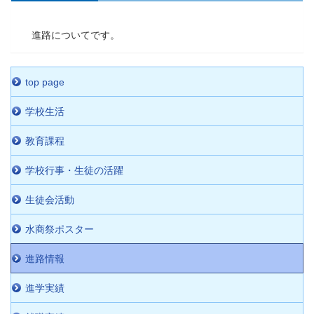
進路についてです。
top page
学校生活
教育課程
学校行事・生徒の活躍
生徒会活動
水商祭ポスター
進路情報
進学実績