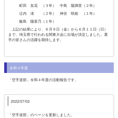
町田 友花 （３年） 中島 陽満里（２年）
辻内 渚 （２年） 神谷 咲姫 （１年）
飯島 陽菜乃（１年）
上記の結果により、６月９日（金）から６月１１日（日）
まで、埼玉県で行われる関東大会に出場が決定しました。選
手の皆さんの活躍を期待します。
令和４年度
「空手道部」令和４年度の活動報告です。
2022/07/02
「空手道部」のページを更新しました。