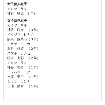
女子個人組手
カミヤ サキ
神谷 咲姫（３年）
女子団体組手
カミヤ サキ
神谷 咲姫 （３年）
イイジマ ヒナノ
飯島 陽菜乃（３年）
フカヤ モモカ
深谷 桃姫 （２年）
スズキ ナナセ
鈴木 七彩 （２年）
カミヤ リノ
神谷 理乃 （１年）
ヨシハラ ミク
吉原 美空 （１年）
ミウラ カンナ
三浦 栞奈 （１年）