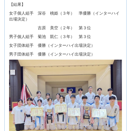
【結果】
女子個人組手 深谷 桃姫（３年） 準優勝（インターハイ
出場決定）
吉原 美空（２年） 第３位
男子個人組手 菊池 凱仁（３年） 第３位
女子団体組手 優勝（インターハイ出場決定）
男子団体組手 優勝（インターハイ出場決定）