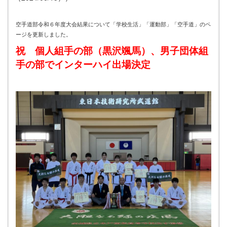
空手道部令和６年度大会結果について「学校生活」「運動部」「空手道」のペ
ージを更新しました。
祝 個人組手の部（黒沢颯馬）、男子団体組
手の部でインターハイ出場決定