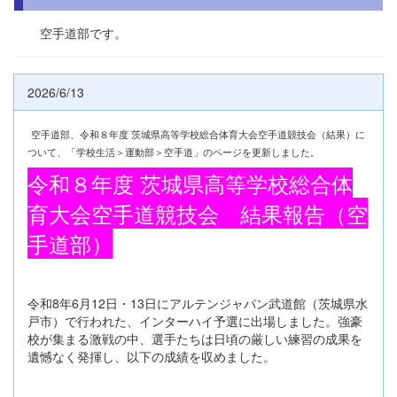
空手道部です。
2026/6/13
空手道部、令和８年度 茨城県高等学校総合体育大会空手道競技会（結果）に
ついて、「学校生活＞運動部＞空手道」のページを更新しました。
令和８年度 茨城県高等学校総合体
育大会空手道競技会 結果報告（空
手道部）
令和8年6月12日・13日にアルテンジャパン武道館（茨城県水
戸市）で行われた、インターハイ予選に出場しました。強豪
校が集まる激戦の中、選手たちは日頃の厳しい練習の成果を
遺憾なく発揮し、以下の成績を収めました。