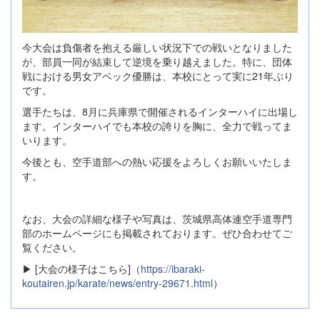
今大会は負傷者を抱える厳しい状況下での戦いとなりました
が、部員一同が結束して逆境を乗り越えました。特に、団体
戦における男女アベック優勝は、本校にとって実に21年ぶり
です。
選手たちは、8月に兵庫県で開催されるインターハイに出場し
ます。インターハイでも本校の誇りを胸に、全力で戦ってま
いります。
今後とも、空手道部への熱い応援をよろしくお願いいたしま
す。
なお、大会の詳細な様子や写真は、茨城県高体連空手道専門
部のホームページにも掲載されております。ぜひ合わせてご
覧ください。
▶ [大会の様子はこちら]（
https://ibaraki-
koutairen.jp/karate/news/entry-29671.html
）