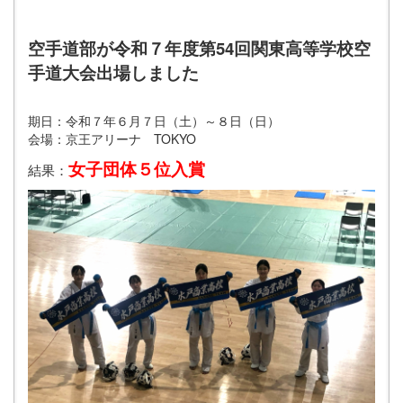
空手道部が令和７年度第54回関東高等学校空
手道大会出場しました
期日：令和７年６月７日（土）～８日（日）
会場：京王アリーナ TOKYO
女子団体５位入賞
結果：