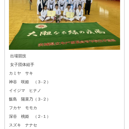
出場競技
女子団体組手
カミヤ サキ
神谷 咲姫 （３-２）
イイジマ ヒナノ
飯島 陽菜乃（３-２）
フカヤ モモカ
深谷 桃姫 （２-１）
スズキ ナナセ