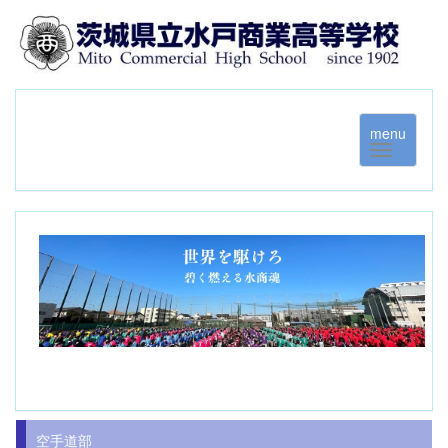
menu
空手道部