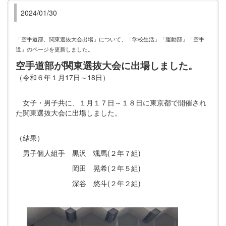
2024/01/30
「空手道部、関東選抜大会出場」について、「学校生活」「運動部」「空手
道」のページを更新しました。
空手道部が関東選抜大会に出場しました。
（令和６年１月17日～18日）
女子・男子共に、１月１７日～１８日に東京都で開催され
た関東選抜大会に出場しました。
（結果）
男子個人組手 黒沢 颯馬(２年７組)
岡田 晃希(２年５組)
深谷 悠斗(２年２組)