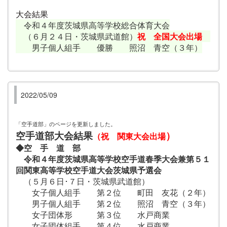
大会結果
令和４年度茨城県高等学校総合体育大会
（６月２４日・茨城県武道館）
祝 全国大会出場
男子個人組手 優勝 照沼 青空（３年）
2022/05/09
「空手道部」のページを更新しました。
空手道部大会結果
）
（祝 関東大会出場
◆空 手 道 部
令和４年度茨城県高等学校空手道春季大会兼第５１
回関東高等学校空手道大会茨城県予選会
（５月６日･７日・茨城県武道館）
女子個人組手 第２位 町田 友花（２年）
男子個人組手 第２位 照沼 青空（３年）
女子団体形 第３位 水戸商業
女子団体組手 第４位 水戸商業