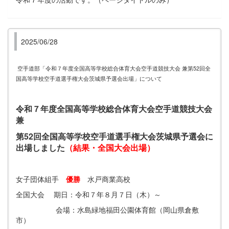
2025/06/28
空手道部「令和７年度全国高等学校総合体育大会空手道競技大会 兼
第52回全
国高等学校空手道選手権大会茨城県予選会出場」について
令和７年度全国高等学校総合体育大会空手道競技大会
兼
第52回全国高等学校空手道選手権大会茨城県予選会に
出場しました
（結果・全国大会出場）
女子団体組手
優勝
水戸商業高校
全国大会 期日：令和７年８月７日（木）～
会場：水島緑地福田公園体育館（岡山県倉敷
市）