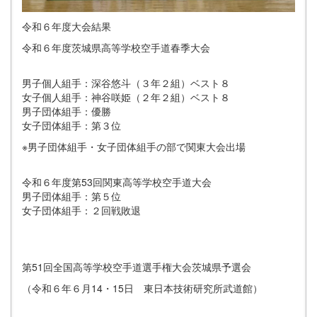
令和６年度大会結果
令和６年度茨城県高等学校空手道春季大会
男子個人組手：深谷悠斗（３年２組）ベスト８
女子個人組手：神谷咲姫（２年２組）ベスト８
男子団体組手：優勝
女子団体組手：第３位
※男子団体組手・女子団体組手の部で関東大会出場
令和６年度第53回関東高等学校空手道大会
男子団体組手：第５位
女子団体組手：２回戦敗退
第51回全国高等学校空手道選手権大会茨城県予選会
（令和６年６月14・15日 東日本技術研究所武道館）