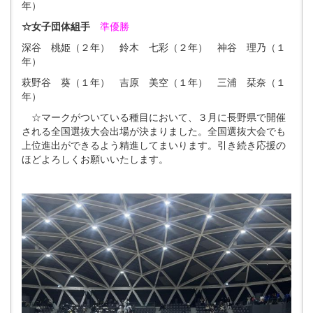
年）
☆女子団体組手
準優勝
深谷 桃姫（２年） 鈴木 七彩（２年） 神谷 理乃（１
年）
萩野谷 葵（１年） 吉原 美空（１年） 三浦 栞奈（１
年）
☆マークがついている種目において、３月に長野県で開催
される全国選抜大会出場が決まりました。全国選抜大会でも
上位進出ができるよう精進してまいります。引き続き応援の
ほどよろしくお願いいたします。