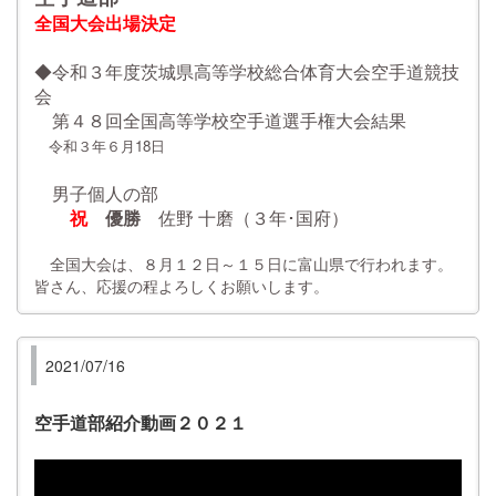
全国大会出場決定
◆令和３年度茨城県高等学校総合体育大会空手道競技
会
第４８回全国高等学校空手道選手権大会結果
令和３年６月18日
男子個人の部
祝
優勝
佐野 十磨（３年･国府）
全国大会は、８月１２日～１５日に富山県で行われます。
皆さん、応援の程よろしくお願いします。
2021/07/16
空手道部紹介動画２０２１