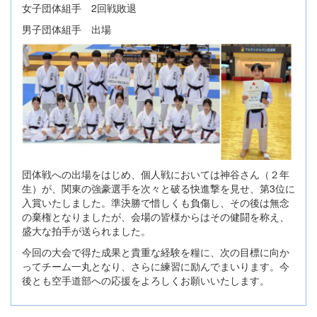
女子団体組手 2回戦敗退
男子団体組手 出場
団体戦への出場をはじめ、個人戦においては神谷さん（２年
生）が、関東の強豪選手を次々と破る快進撃を見せ、第3位に
入賞いたしました。準決勝で惜しくも負傷し、その後は無念
の棄権となりましたが、会場の皆様からはその健闘を称え、
盛大な拍手が送られました。
今回の大会で得た成果と貴重な経験を糧に、次の目標に向か
ってチーム一丸となり、さらに練習に励んでまいります。今
後とも空手道部への応援をよろしくお願いいたします。