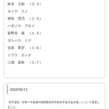
鈴木 七彩 （２-３）
カミヤ リノ
神谷 理乃 （１-３）
ハギノヤ アオイ
萩野谷 葵 （１-４）
ヨシハラ ミク
吉原 美空 （１-６）
ミウラ カンナ
三浦 栞奈 （１-７）
2025/06/13
空手道部「令和７年度第54回関東高等学校空手道大会出場」について更新し
ました。