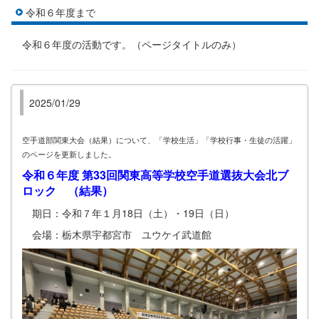
令和６年度まで
令和６年度の活動です。（ページタイトルのみ）
2025/01/29
空手道部関東大会（結果）
について、「学校生活」「学校行事・生徒の活躍」
のページを更新しました。
令和６年度 第33回関東高等学校空手道選抜大会北ブ
ロック （結果）
期日：令和７年１月18日（土）・19日（日）
会場：栃木県宇都宮市 ユウケイ武道館