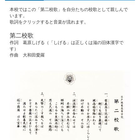
本校ではこの「第二校歌」を自分たちの校歌として親しんで
います。
歌詞をクリックすると音楽が流れます。
第二校歌
作詞 葛原しげる（「しげる」は正しくは滋の旧体漢字で
す）
作曲 大和田愛羅