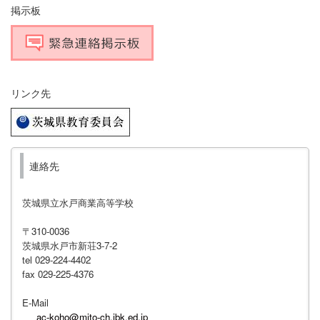
掲示板
リンク先
連絡先
茨城県立水戸商業高等学校
〒310-0036
茨城県水戸市新荘3-7-2
tel 029-224-4402
fax 029-225-4376
E-Mail
ac-koho@mito-ch.ibk.ed.jp