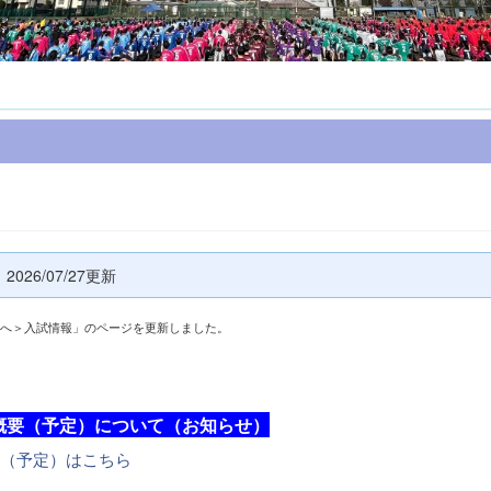
6/07/27更新
へ＞入試情報」のページを更新しました。
概要（予定）について（お知らせ）
（予定）はこちら