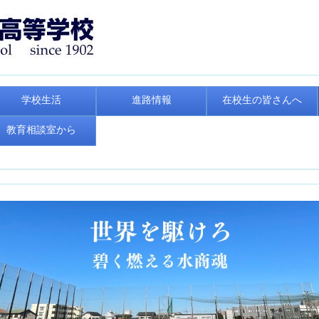
学校生活
進路情報
在校生の皆さんへ
教育相談室から