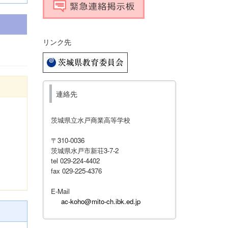
リンク先
連絡先
茨城県立水戸商業高等学校
〒310-0036
茨城県水戸市新荘3-7-2
tel 029-224-4402
fax 029-225-4376
E-Mail
ac-koho@mito-ch.ibk.ed.jp