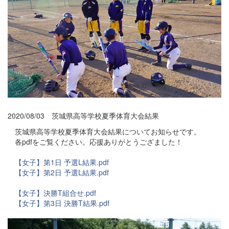
2020/08/03 茨城県高等学校夏季体育大会結果
茨城県高等学校夏季体育大会結果についてお知らせです。
各pdfをご覧ください。応援ありがとうござました！
【女子】第1日 予選L結果.pdf
【女子】第2日 予選L結果.pdf
【女子】決勝T組合せ.pdf
【女子】第3日 決勝T結果.pdf