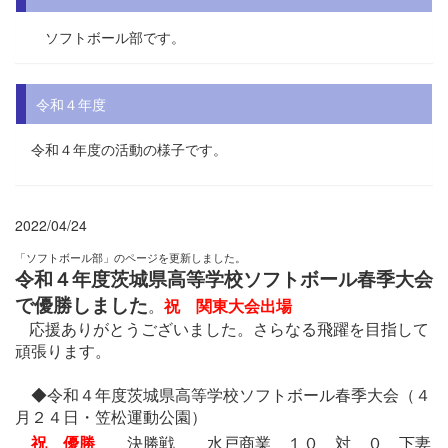
ソフトボール部です。
令和４年度
令和４年度の活動の様子です。
2022/04/24
「ソフトボール部」のページを更新しました。
令和４年度茨城県高等学校ソフトボール春季大会
で優勝しました
。
祝 関東大会出場
応援ありがとうございました。さらなる飛躍を目指して
頑張ります。
◆令和４年度茨城県高等学校ソフトボール春季大会（４
月２４日・笠松運動公園）
祝 優勝
決勝戦 水戸商業 １０ 対 ０ 下妻