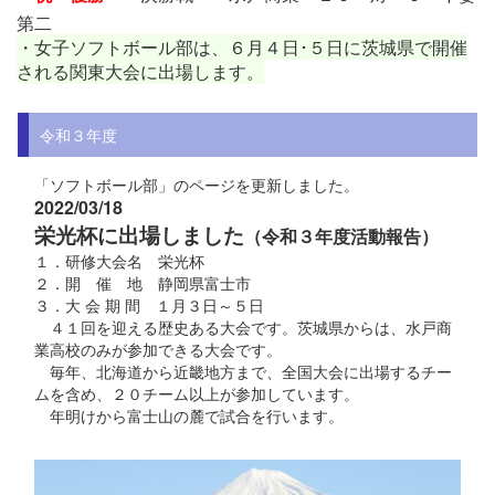
第二
・女子ソフトボール部は、６月４日･５日に茨城県で開催
される関東大会に出場します。
令和３年度
「ソフトボール部」のページを更新しました。
2022/03/18
栄光杯に出場しました
（令和３年度活動報告）
１．研修大会名 栄光杯
２．開 催 地 静岡県富士市
３．大 会 期 間 １月３日～５日
４１回を迎える歴史ある大会です。茨城県からは、水戸商
業高校のみが参加できる大会です。
毎年、北海道から近畿地方まで、全国大会に出場するチー
ムを含め、２０チーム以上が参加しています。
年明けから富士山の麓で試合を行います。