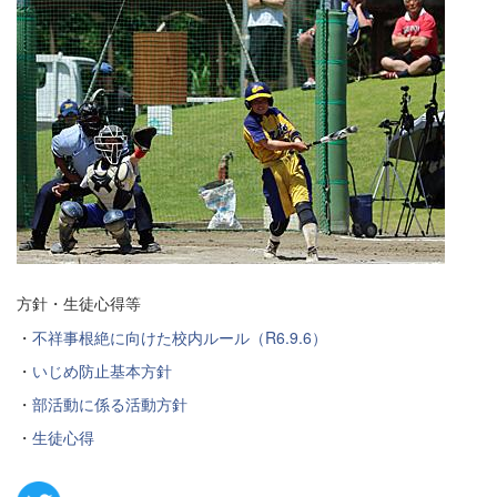
方針・生徒心得等
・
不祥事根絶に向けた校内ルール（R6.9.6）
・
いじめ防止基本方針
・
部活動に係る活動方針
・
生徒心得