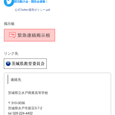
部活動大会・競技会速報！
公式Twitter運用ポリシー.pdf
掲示板
リンク先
連絡先
茨城県立水戸商業高等学校
〒310-0036
茨城県水戸市新荘3-7-2
tel 029-224-4402