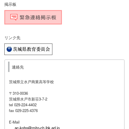
掲示板
リンク先
連絡先
茨城県立水戸商業高等学校
〒310-0036
茨城県水戸市新荘3-7-2
tel 029-224-4402
fax 029-225-4376
E-Mail
ac-koho@mito-ch.ibk.ed.jp