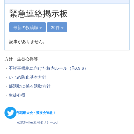
緊急連絡掲示板
最新の投稿順
20件
記事がありません。
方針・生徒心得等
・
不祥事根絶に向けた校内ルール（R6.9.6）
・
いじめ防止基本方針
・
部活動に係る活動方針
・
生徒心得
部活動大会・競技会速報！
公式Twitter運用ポリシー.pdf